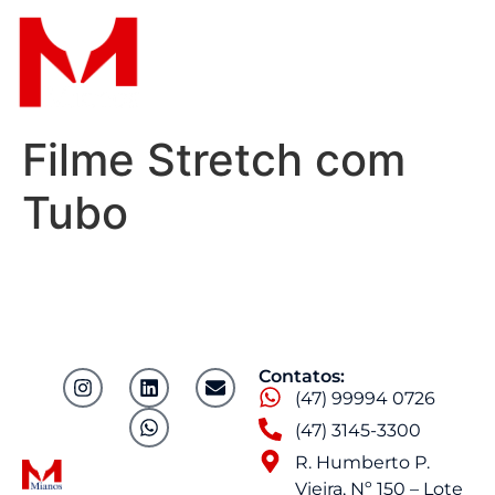
Filme Stretch com
Tubo
Contatos:
(47) 99994 0726
(47) 3145-3300
R. Humberto P.
Vieira, Nº 150 – Lote