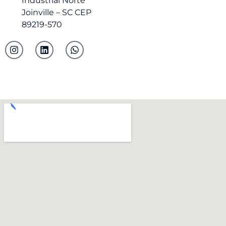
Industrial Norte
Joinville – SC CEP
89219-570