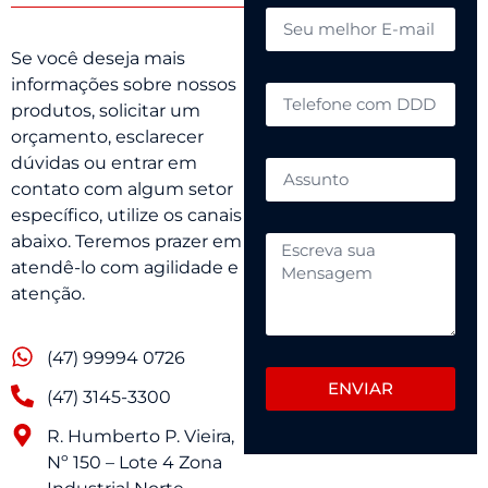
Se você deseja mais
informações sobre nossos
produtos, solicitar um
orçamento, esclarecer
dúvidas ou entrar em
contato com algum setor
específico, utilize os canais
abaixo. Teremos prazer em
atendê-lo com agilidade e
atenção.
(47) 99994 0726
ENVIAR
(47) 3145-3300
R. Humberto P. Vieira,
Nº 150 – Lote 4 Zona