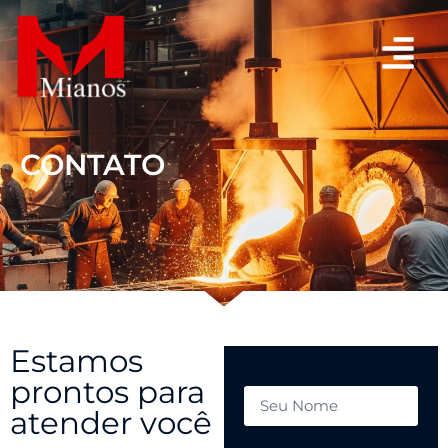
CONTATO
Estamos
prontos para
atender você