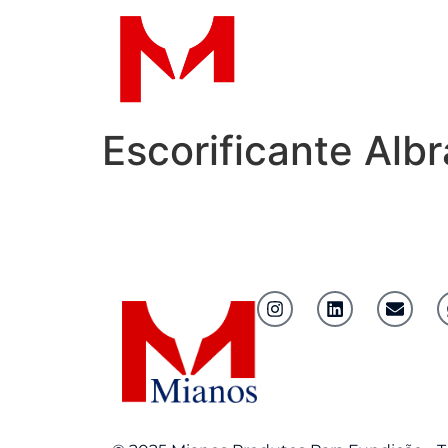
A EMPRESA
Escorificante Albr