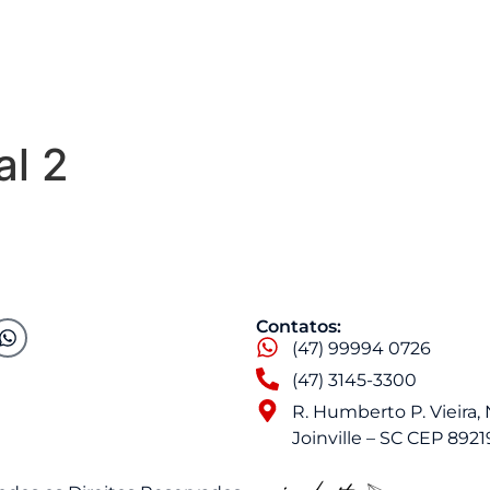
PRODUTOS
TRABALHE CONOSCO
CONTATO
al 2
Contatos:
(47) 99994 0726
(47) 3145-3300
R. Humberto P. Vieira, 
Joinville – SC CEP 892