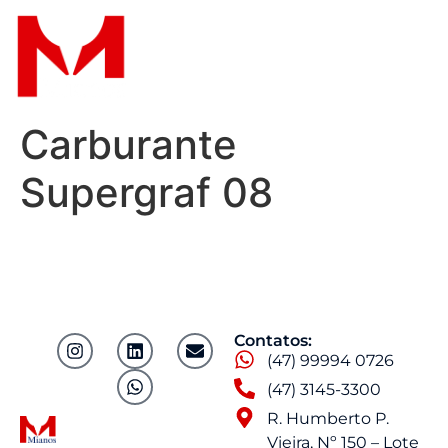
Carburante
Supergraf 08
Contatos:
(47) 99994 0726
(47) 3145-3300
R. Humberto P.
Vieira, Nº 150 – Lote